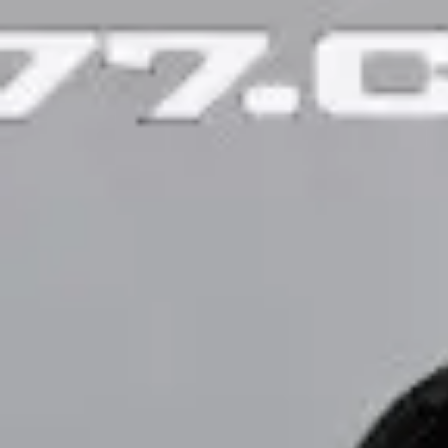
AUTO777