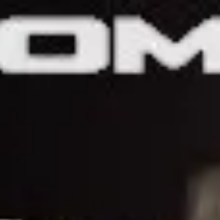
AUTO777