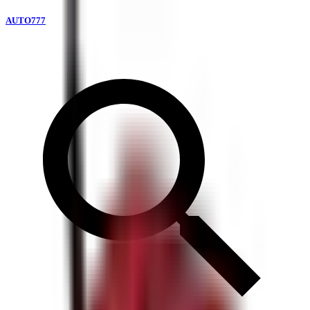
AUTO777