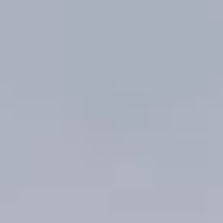
AUTO777