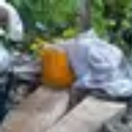
AUTO777