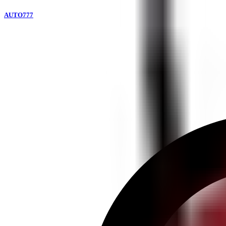
AUTO777