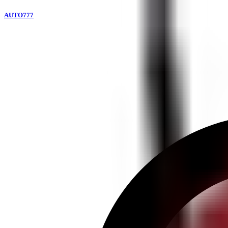
AUTO777