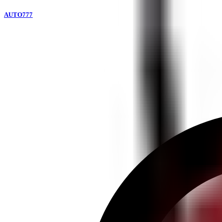
AUTO777