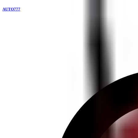
AUTO777