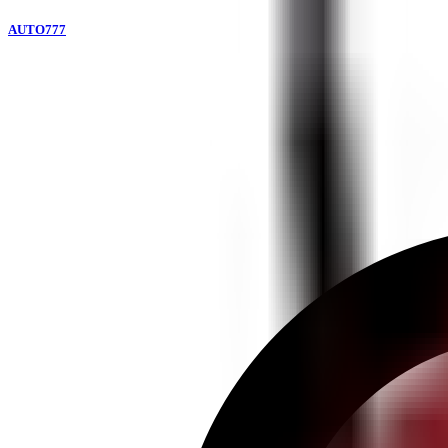
AUTO777