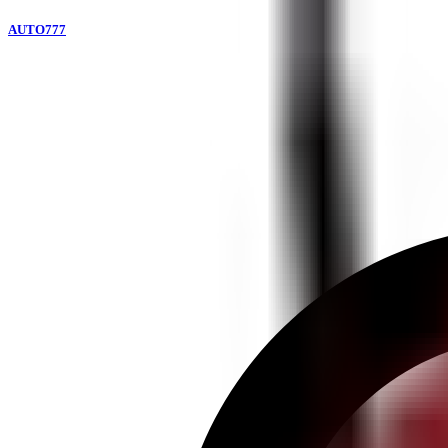
AUTO777