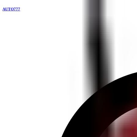
AUTO777