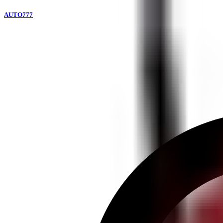
AUTO777