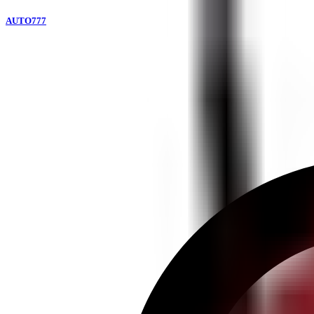
AUTO777