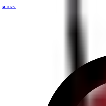
AUTO777