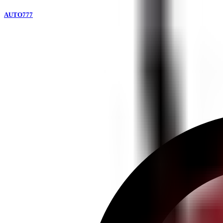
AUTO777