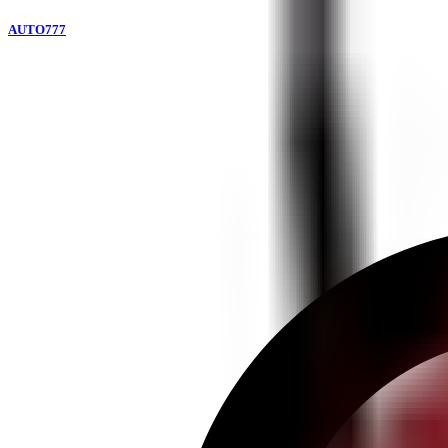
AUTO777