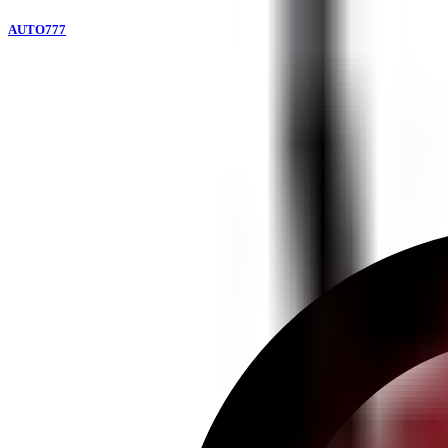
AUTO777