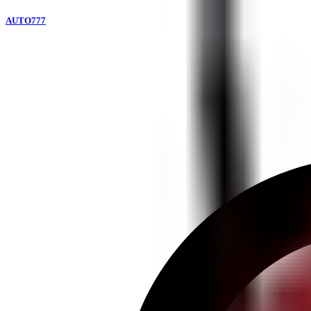
AUTO777