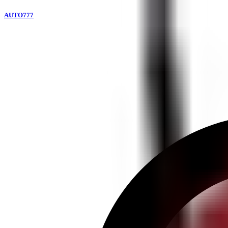
AUTO777