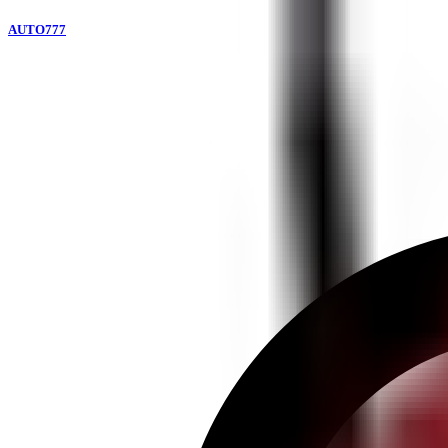
AUTO777