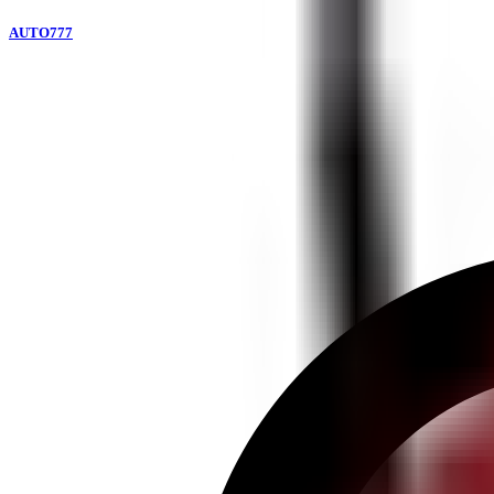
AUTO777