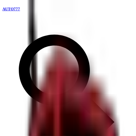
AUTO777