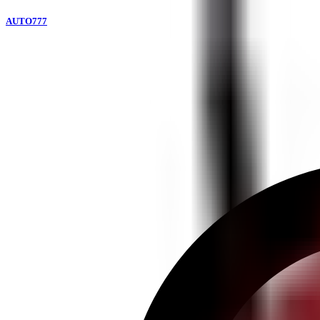
AUTO777