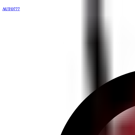
AUTO777