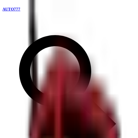
AUTO777