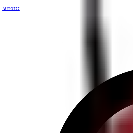
AUTO777