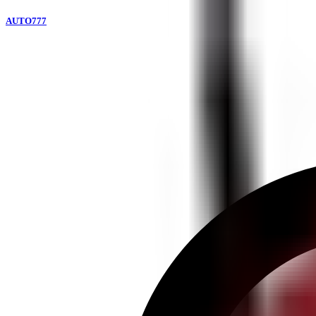
AUTO777