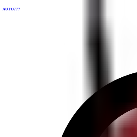
AUTO777